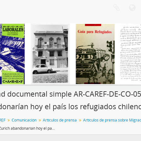
d documental simple AR-CAREF-DE-CO-05-
onarían hoy el país los refugiados chilen
REF
Comunicación
Artículos de prensa
Artículos de prensa sobre Migra
Rumbo a Zurich abandonarían hoy el país los refugiados chilenos