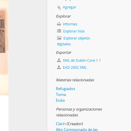
Agregar
Explorar
Informes
Explorar lista
Explorar objetos
digitales
Exportar
XML de Dublin Core 1.1
EAD 2002 XML
Materias relacionadas
Refugiados
Toma
Exilio
Personas y organizaciones
relacionadas
Clarín
(Creador)
Alto Comisionado de las