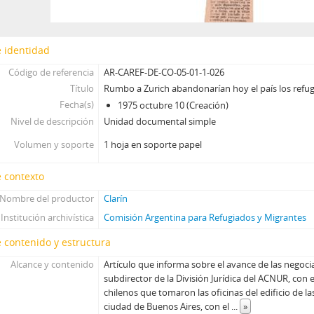
 identidad
Código de referencia
AR-CAREF-DE-CO-05-01-1-026
Título
Rumbo a Zurich abandonarían hoy el país los refug
Fecha(s)
1975 octubre 10 (Creación)
Nivel de descripción
Unidad documental simple
Volumen y soporte
1 hoja en soporte papel
 contexto
Nombre del productor
Clarín
Institución archivística
Comisión Argentina para Refugiados y Migrantes
 contenido y estructura
Alcance y contenido
Artículo que informa sobre el avance de las negoci
subdirector de la División Jurídica del ACNUR, con 
chilenos que tomaron las oficinas del edificio de l
ciudad de Buenos Aires, con el
...
»