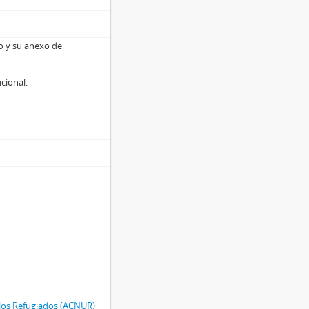
so y su anexo de
ucional.
 los Refugiados (ACNUR)