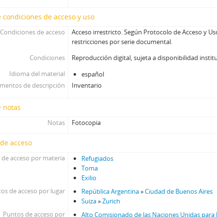
 condiciones de acceso y uso
Condiciones de acceso
Acceso irrestricto. Según Protocolo de Acceso y U
restricciones por serie documental.
Condiciones
Reproducción digital, sujeta a disponibilidad instit
Idioma del material
español
umentos de descripción
Inventario
e notas
Notas
Fotocopia
 de acceso
 de acceso por materia
Refugiados
Toma
Exilio
os de acceso por lugar
República Argentina
»
Ciudad de Buenos Aires
Suiza
»
Zurich
Puntos de acceso por
Alto Comisionado de las Naciones Unidas para