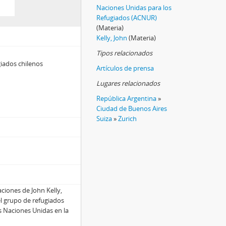
Naciones Unidas para los
Refugiados (ACNUR)
(Materia)
Kelly, John
(Materia)
Tipos relacionados
iados chilenos
Artículos de prensa
Lugares relacionados
República Argentina
»
Ciudad de Buenos Aires
Suiza
»
Zurich
aciones de John Kelly,
el grupo de refugiados
as Naciones Unidas en la