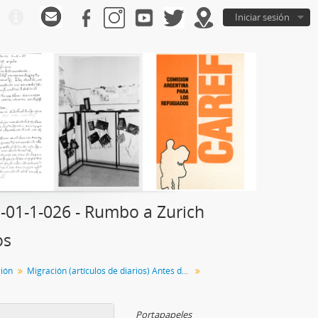
Iniciar sesión
01-1-026 - Rumbo a Zurich
os
ción
Migración (artículos de diarios) Antes del 31/12 del 79
Portapapeles