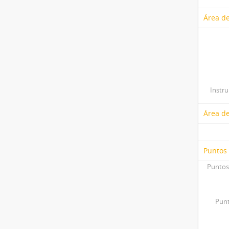
Área de
Instr
Área d
Puntos
Puntos
Punt