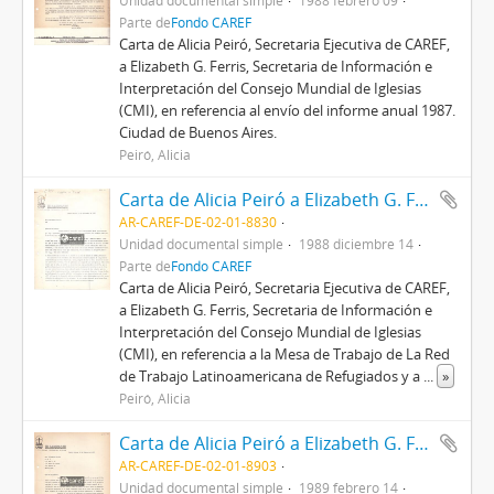
Unidad documental simple
1988 febrero 09
Parte de
Fondo CAREF
Carta de Alicia Peiró, Secretaria Ejecutiva de CAREF,
a Elizabeth G. Ferris, Secretaria de Información e
Interpretación del Consejo Mundial de Iglesias
(CMI), en referencia al envío del informe anual 1987.
Ciudad de Buenos Aires.
Peiró, Alicia
Carta de Alicia Peiró a Elizabeth G. Ferris
AR-CAREF-DE-02-01-8830
Unidad documental simple
1988 diciembre 14
Parte de
Fondo CAREF
Carta de Alicia Peiró, Secretaria Ejecutiva de CAREF,
a Elizabeth G. Ferris, Secretaria de Información e
Interpretación del Consejo Mundial de Iglesias
(CMI), en referencia a la Mesa de Trabajo de La Red
de Trabajo Latinoamericana de Refugiados y a
...
»
Peiró, Alicia
Carta de Alicia Peiró a Elizabeth G. Ferris
AR-CAREF-DE-02-01-8903
Unidad documental simple
1989 febrero 14