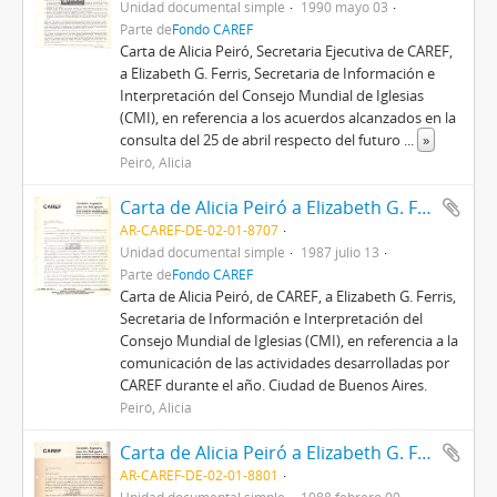
Unidad documental simple
1990 mayo 03
Parte de
Fondo CAREF
Carta de Alicia Peiró, Secretaria Ejecutiva de CAREF,
a Elizabeth G. Ferris, Secretaria de Información e
Interpretación del Consejo Mundial de Iglesias
(CMI), en referencia a los acuerdos alcanzados en la
consulta del 25 de abril respecto del futuro
...
»
Peiró, Alicia
Carta de Alicia Peiró a Elizabeth G. Ferris
AR-CAREF-DE-02-01-8707
Unidad documental simple
1987 julio 13
Parte de
Fondo CAREF
Carta de Alicia Peiró, de CAREF, a Elizabeth G. Ferris,
Secretaria de Información e Interpretación del
Consejo Mundial de Iglesias (CMI), en referencia a la
comunicación de las actividades desarrolladas por
CAREF durante el año. Ciudad de Buenos Aires.
Peiró, Alicia
Carta de Alicia Peiró a Elizabeth G. Ferris
AR-CAREF-DE-02-01-8801