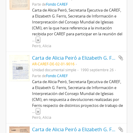
Parte de
Fondo CAREF
Carta de Alicia Peiró, Secretaria Ejecutiva de CAREF,
a Elizabeth G. Ferris, Secretaria de Información e
Interpretación del Consejo Mundial de Iglesias
(CMI), en la que hace referencia a la invitación
recibida por CAREF para participar en la reunión del
...
»
Peiró, Alicia
Carta de Alicia Peiró a Elizabeth G. Ferris
AR-CAREF-DE-02-01-9016
Unidad documental simple
1990 septiembre 26
Parte de
Fondo CAREF
Carta de Alicia Peiró, Secretaria Ejecutiva de CAREF,
a Elizabeth G. Ferris, Secretaria de Información e
Interpretación del Consejo Mundial de Iglesias
(CMI), en respuesta a devoluciones realizadas por
Ferris respecto de distintos proyectos de trabajo de
...
»
Peiró, Alicia
Carta de Alicia Peiró a Elizabeth G. Ferris