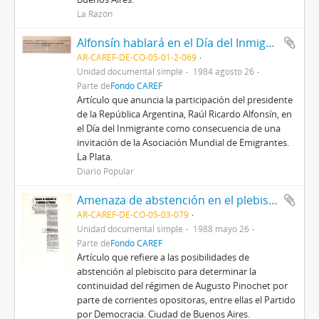
La Razón
Alfonsín hablará en el Día del Inmigrante
AR-CAREF-DE-CO-05-01-2-069
Unidad documental simple
1984 agosto 26
Parte de
Fondo CAREF
Artículo que anuncia la participación del presidente
de la República Argentina, Raúl Ricardo Alfonsín, en
el Día del Inmigrante como consecuencia de una
invitación de la Asociación Mundial de Emigrantes.
La Plata.
Diario Popular
Amenaza de abstención en el plebiscito de Pinochet
AR-CAREF-DE-CO-05-03-079
Unidad documental simple
1988 mayo 26
Parte de
Fondo CAREF
Artículo que refiere a las posibilidades de
abstención al plebiscito para determinar la
continuidad del régimen de Augusto Pinochet por
parte de corrientes opositoras, entre ellas el Partido
por Democracia. Ciudad de Buenos Aires.