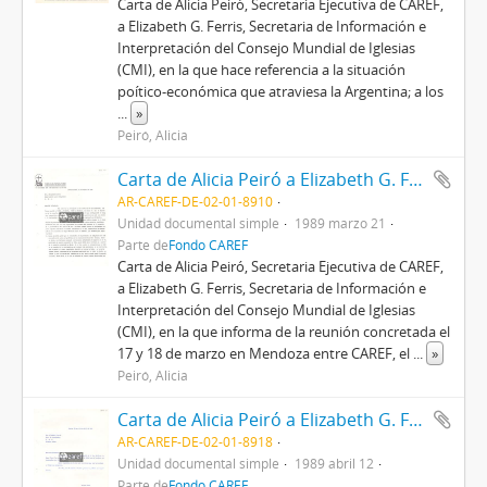
Carta de Alicia Peiró, Secretaria Ejecutiva de CAREF,
a Elizabeth G. Ferris, Secretaria de Información e
Interpretación del Consejo Mundial de Iglesias
(CMI), en la que hace referencia a la situación
poítico-económica que atraviesa la Argentina; a los
...
»
Peiró, Alicia
Carta de Alicia Peiró a Elizabeth G. Ferris
AR-CAREF-DE-02-01-8910
Unidad documental simple
1989 marzo 21
Parte de
Fondo CAREF
Carta de Alicia Peiró, Secretaria Ejecutiva de CAREF,
a Elizabeth G. Ferris, Secretaria de Información e
Interpretación del Consejo Mundial de Iglesias
(CMI), en la que informa de la reunión concretada el
17 y 18 de marzo en Mendoza entre CAREF, el
...
»
Peiró, Alicia
Carta de Alicia Peiró a Elizabeth G. Ferris
AR-CAREF-DE-02-01-8918
Unidad documental simple
1989 abril 12
Parte de
Fondo CAREF