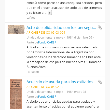
exhibía como parte de una conquista personal pero
que en el presente acusan de todo tipo de crímenes
y solicitan al
...
»
La Voz
Acto de solidaridad con los perseguidos de Chile
AR-CAREF-DE-CO-05-03-004
Unidad documental simple
1984 diciembre 06
Parte de
Fondo CAREF
Artículo que informa sobre un reclamo efectuado
por Amnistía Internacional de la Argentina por
violaciones de los derechos humanos en Chile ante
la embajada de ese país en Buenos Aires. Ciudad de
Buenos Aires.
La Razón
Acuerdo de ayuda para los exiliados
AR-CAREF-DE-CO-05-02-12
Unidad documental simple
1984 enero 31
Parte de
Fondo CAREF
Artículo que anuncia las ayudas para traslado y
asentamiento ofrecidas por el gobierno español a