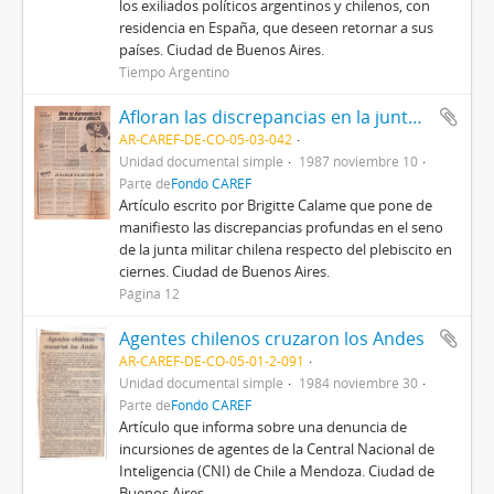
los exiliados políticos argentinos y chilenos, con
residencia en España, que deseen retornar a sus
países. Ciudad de Buenos Aires.
Tiempo Argentino
Afloran las discrepancias en la junta chilena por el plebiscito
AR-CAREF-DE-CO-05-03-042
Unidad documental simple
1987 noviembre 10
Parte de
Fondo CAREF
Artículo escrito por Brigitte Calame que pone de
manifiesto las discrepancias profundas en el seno
de la junta militar chilena respecto del plebiscito en
ciernes. Ciudad de Buenos Aires.
Página 12
Agentes chilenos cruzaron los Andes
AR-CAREF-DE-CO-05-01-2-091
Unidad documental simple
1984 noviembre 30
Parte de
Fondo CAREF
Artículo que informa sobre una denuncia de
incursiones de agentes de la Central Nacional de
Inteligencia (CNI) de Chile a Mendoza. Ciudad de
Buenos Aires.