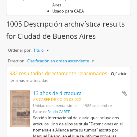
Aires
Usado para CABA
1005 Descripción archivística results
for Ciudad de Buenos Aires
Ordenar por:
Título
Direction:
Clasificación en orden ascendente
982 resultados directamente relacionados
Excluir
términos relacionados
13 años de dictadura
AR-CAREF-DE-CO-05-03-022
Unidad documental simple
1986 septiembre
Parte de
Fondo CAREF
Sección Internacional del diario que incluye dos
artículos. Uno de ellos se titula "Detenciones en el
homenaje a Allende ante su tumba" escrito por
Manuel Délano, en el que se informe sobre las