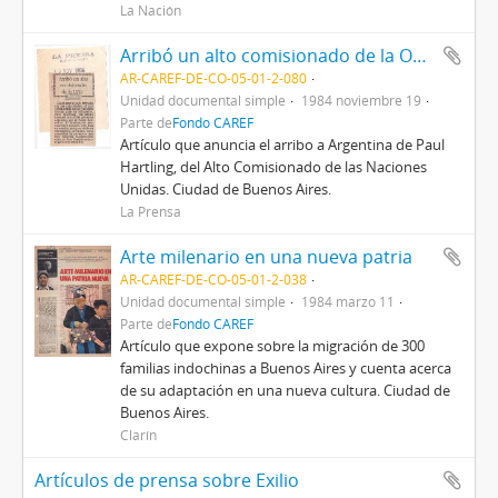
La Nación
Arribó un alto comisionado de la ONU
AR-CAREF-DE-CO-05-01-2-080
Unidad documental simple
1984 noviembre 19
Parte de
Fondo CAREF
Artículo que anuncia el arribo a Argentina de Paul
Hartling, del Alto Comisionado de las Naciones
Unidas. Ciudad de Buenos Aires.
La Prensa
Arte milenario en una nueva patria
AR-CAREF-DE-CO-05-01-2-038
Unidad documental simple
1984 marzo 11
Parte de
Fondo CAREF
Artículo que expone sobre la migración de 300
familias indochinas a Buenos Aires y cuenta acerca
de su adaptación en una nueva cultura. Ciudad de
Buenos Aires.
Clarín
Artículos de prensa sobre Exilio