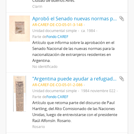
Ciudad de Buenos Aires.
Clarín
Aprobó el Senado nuevas normas para extranjeros
AR-CAREF-DE-CO-05-01-3-148
Unidad documental simple
ca. 1984
Parte de
Fondo CAREF
Artículo que informa sobre la aprobación en el
Senado Nacional de las nuevas normas para la
nacionalización de extranjeros residentes en
Argentina.
No identificado
"Argentina puede ayudar a refugiados"
AR-CAREF-DE-CO-05-01-2-086
Unidad documental simple
1984 noviembre 022
Parte de
Fondo CAREF
Artículo que retoma parte del discurso de Paul
Hartling, del Alto Comisionado de las Naciones
Unidas, luego de entrevistarse con el presidente
Raúl Alfonsín. Rosario.
Rosario