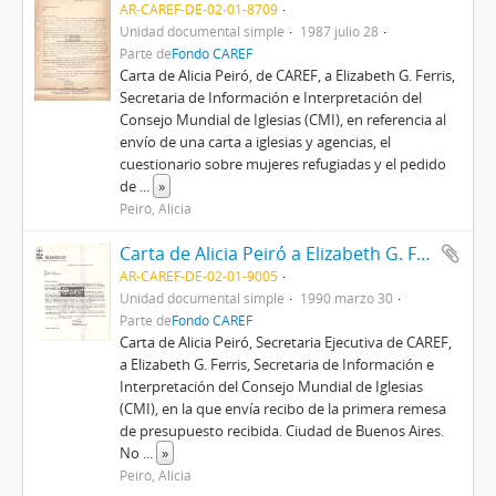
AR-CAREF-DE-02-01-8709
Unidad documental simple
1987 julio 28
Parte de
Fondo CAREF
Carta de Alicia Peiró, de CAREF, a Elizabeth G. Ferris,
Secretaria de Información e Interpretación del
Consejo Mundial de Iglesias (CMI), en referencia al
envío de una carta a iglesias y agencias, el
cuestionario sobre mujeres refugiadas y el pedido
de
...
»
Peiró, Alicia
Carta de Alicia Peiró a Elizabeth G. Ferris
AR-CAREF-DE-02-01-9005
Unidad documental simple
1990 marzo 30
Parte de
Fondo CAREF
Carta de Alicia Peiró, Secretaria Ejecutiva de CAREF,
a Elizabeth G. Ferris, Secretaria de Información e
Interpretación del Consejo Mundial de Iglesias
(CMI), en la que envía recibo de la primera remesa
de presupuesto recibida. Ciudad de Buenos Aires.
No
...
»
Peiró, Alicia