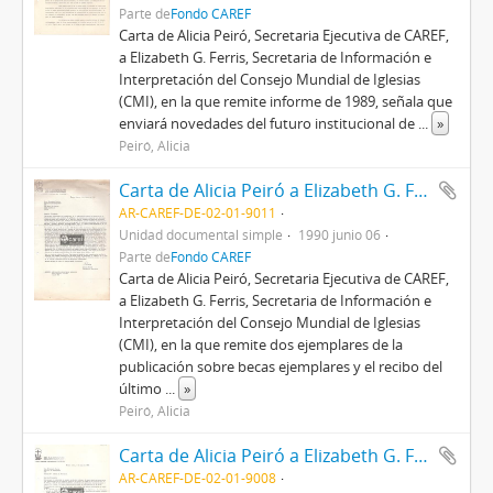
Parte de
Fondo CAREF
Carta de Alicia Peiró, Secretaria Ejecutiva de CAREF,
a Elizabeth G. Ferris, Secretaria de Información e
Interpretación del Consejo Mundial de Iglesias
(CMI), en la que remite informe de 1989, señala que
enviará novedades del futuro institucional de
...
»
Peiró, Alicia
Carta de Alicia Peiró a Elizabeth G. Ferris
AR-CAREF-DE-02-01-9011
Unidad documental simple
1990 junio 06
Parte de
Fondo CAREF
Carta de Alicia Peiró, Secretaria Ejecutiva de CAREF,
a Elizabeth G. Ferris, Secretaria de Información e
Interpretación del Consejo Mundial de Iglesias
(CMI), en la que remite dos ejemplares de la
publicación sobre becas ejemplares y el recibo del
último
...
»
Peiró, Alicia
Carta de Alicia Peiró a Elizabeth G. Ferris
AR-CAREF-DE-02-01-9008