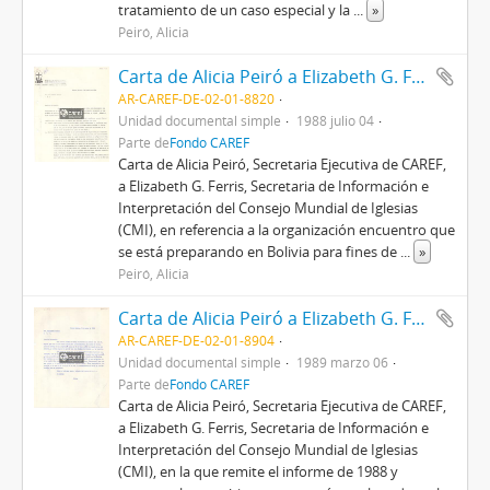
tratamiento de un caso especial y la
...
»
Peiró, Alicia
Carta de Alicia Peiró a Elizabeth G. Ferris
AR-CAREF-DE-02-01-8820
Unidad documental simple
1988 julio 04
Parte de
Fondo CAREF
Carta de Alicia Peiró, Secretaria Ejecutiva de CAREF,
a Elizabeth G. Ferris, Secretaria de Información e
Interpretación del Consejo Mundial de Iglesias
(CMI), en referencia a la organización encuentro que
se está preparando en Bolivia para fines de
...
»
Peiró, Alicia
Carta de Alicia Peiró a Elizabeth G. Ferris
AR-CAREF-DE-02-01-8904
Unidad documental simple
1989 marzo 06
Parte de
Fondo CAREF
Carta de Alicia Peiró, Secretaria Ejecutiva de CAREF,
a Elizabeth G. Ferris, Secretaria de Información e
Interpretación del Consejo Mundial de Iglesias
(CMI), en la que remite el informe de 1988 y