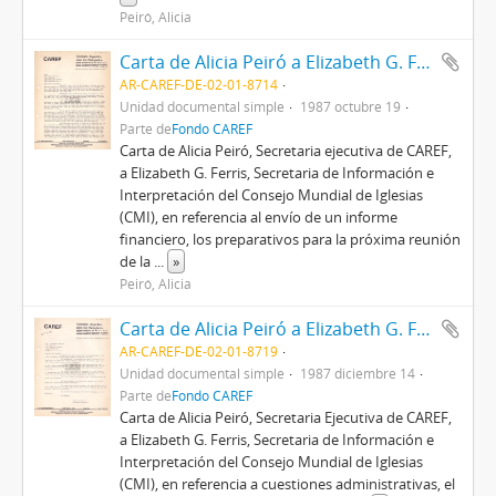
Peiró, Alicia
Carta de Alicia Peiró a Elizabeth G. Ferris
AR-CAREF-DE-02-01-8714
Unidad documental simple
1987 octubre 19
Parte de
Fondo CAREF
Carta de Alicia Peiró, Secretaria ejecutiva de CAREF,
a Elizabeth G. Ferris, Secretaria de Información e
Interpretación del Consejo Mundial de Iglesias
(CMI), en referencia al envío de un informe
financiero, los preparativos para la próxima reunión
de la
...
»
Peiró, Alicia
Carta de Alicia Peiró a Elizabeth G. Ferris
AR-CAREF-DE-02-01-8719
Unidad documental simple
1987 diciembre 14
Parte de
Fondo CAREF
Carta de Alicia Peiró, Secretaria Ejecutiva de CAREF,
a Elizabeth G. Ferris, Secretaria de Información e
Interpretación del Consejo Mundial de Iglesias
(CMI), en referencia a cuestiones administrativas, el