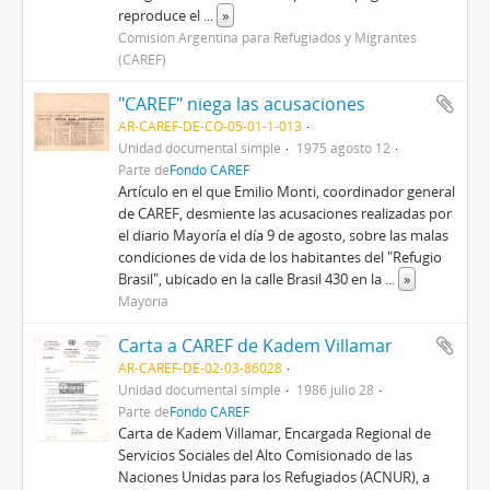
reproduce el
...
»
Comisión Argentina para Refugiados y Migrantes
(CAREF)
"CAREF" niega las acusaciones
AR-CAREF-DE-CO-05-01-1-013
Unidad documental simple
1975 agosto 12
Parte de
Fondo CAREF
Artículo en el que Emilio Monti, coordinador general
de CAREF, desmiente las acusaciones realizadas por
el diario Mayoría el día 9 de agosto, sobre las malas
condiciones de vida de los habitantes del "Refugio
Brasil", ubicado en la calle Brasil 430 en la
...
»
Mayoría
Carta a CAREF de Kadem Villamar
AR-CAREF-DE-02-03-86028
Unidad documental simple
1986 julio 28
Parte de
Fondo CAREF
Carta de Kadem Villamar, Encargada Regional de
Servicios Sociales del Alto Comisionado de las
Naciones Unidas para los Refugiados (ACNUR), a