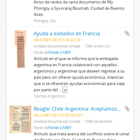
Aviso de recibo de carta documento de My
Phongsy a Syvoraraj Bounrab. Ciudad de Buenos
Aires.
Phongsy, My
Ayuda a exiliados en Francia
AR-CAREF-DE-CO-05-02-09
Unidad documental simple
1984 enero 25
Parte de
Fondo CAREF
Artículo en el que se informa que la embajada
argentina en Francia colaborará con aquellos
argentinos y argentinas que deseen regresar a su
país pero sin ofrecer ayuda económica, mientras
que sí se ofrecerán ayudas económicas para viaje
por parte del
...
»
Tiempo Argentino
Beagle: Chile-Argentina: Aceptamos la paz
AR-CAREF-DE-CO-05-03-001
Unidad documental simple
1980 diciembre
Parte de
Fondo CAREF
Artículo que trata acerca del conflicto sobre el canal