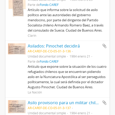
Parte de
Fondo CAREF
Artículo que informa sobre la solicitud de asilo
político ante las autoridades del gobierno
mendocino, por parte del dirigente del Partido
Socialista chileno Armando Romero Baez, a través
del consulado de Suecia. Ciudad de Buenos Aires.
Clarín
Asilados: Pinochet decidirá
AR-CAREF-DE-CO-05-01-3-136
Unidad documental simple
1984 enero 21
Parte de
Fondo CAREF
Artículo que expone sobre la situación de los cuatro
refugiados chilenos que se encuentran pidiendo
asilo en la Nunciatura Apostólica al ser perseguidos
políticamente, la cual será definida por el dictador
Augusto Pinochet. Ciudad de Buenos Aires.
La Nación
Asilo provisorio para un militar chileno
AR-CAREF-DE-CO-05-01-3-137
Unidad documental simple
1984 enero 21