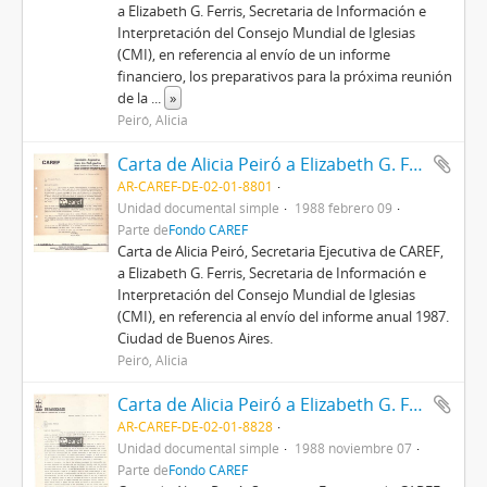
a Elizabeth G. Ferris, Secretaria de Información e
Interpretación del Consejo Mundial de Iglesias
(CMI), en referencia al envío de un informe
financiero, los preparativos para la próxima reunión
de la
...
»
Peiró, Alicia
Carta de Alicia Peiró a Elizabeth G. Ferris
AR-CAREF-DE-02-01-8801
Unidad documental simple
1988 febrero 09
Parte de
Fondo CAREF
Carta de Alicia Peiró, Secretaria Ejecutiva de CAREF,
a Elizabeth G. Ferris, Secretaria de Información e
Interpretación del Consejo Mundial de Iglesias
(CMI), en referencia al envío del informe anual 1987.
Ciudad de Buenos Aires.
Peiró, Alicia
Carta de Alicia Peiró a Elizabeth G. Ferris
AR-CAREF-DE-02-01-8828
Unidad documental simple
1988 noviembre 07
Parte de
Fondo CAREF