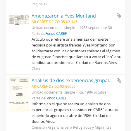
Página 12
Amenazaron a Yves Montand
AR-CAREF-DE-CO-05-03-146
Unidad documental simple
1988 septiembre 30
Parte de
Fondo CAREF
Artículo que refiere una amenaza de muerte
recibida por el artista francés Yves Montand por
solidarizarse con los opositores chilenos al régimen
de Augusto Pinochet que llaman a votar el "no" a su
candidatura presidencial. Ciudad de Buenos Aires.
Clarín
Análisis de dos experiencias grupales realizadas en CAREF durante el período agosto-octubre de 1986
AR-CAREF-DE-02-03-86056
Unidad documental simple
ca. 1986 octubre
Parte de
Fondo CAREF
Informe en el que se realiza un análisis de dos
experiencias grupales realizadas en CAREF durante
el período agosto-octubre de 1986. Ciudad de
Buenos Aires.
Comisión Argentina para Refugiados y Migrantes