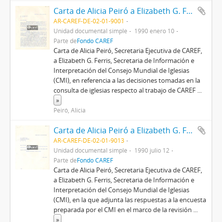
Carta de Alicia Peiró a Elizabeth G. Ferris
AR-CAREF-DE-02-01-9001
Unidad documental simple
1990 enero 10
Parte de
Fondo CAREF
Carta de Alicia Peiró, Secretaria Ejecutiva de CAREF,
a Elizabeth G. Ferris, Secretaria de Información e
Interpretación del Consejo Mundial de Iglesias
(CMI), en referencia a las decisiones tomadas en la
consulta de iglesias respecto al trabajo de CAREF
...
»
Peiró, Alicia
Carta de Alicia Peiró a Elizabeth G. Ferris
AR-CAREF-DE-02-01-9013
Unidad documental simple
1990 julio 12
Parte de
Fondo CAREF
Carta de Alicia Peiró, Secretaria Ejecutiva de CAREF,
a Elizabeth G. Ferris, Secretaria de Información e
Interpretación del Consejo Mundial de Iglesias
(CMI), en la que adjunta las respuestas a la encuesta
preparada por el CMI en el marco de la revisión
...
»