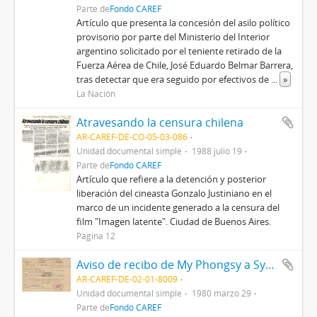
Parte de
Fondo CAREF
Artículo que presenta la concesión del asilo político
provisorio por parte del Ministerio del Interior
argentino solicitado por el teniente retirado de la
Fuerza Aérea de Chile, José Eduardo Belmar Barrera,
tras detectar que era seguido por efectivos de
...
»
La Nación
Atravesando la censura chilena
AR-CAREF-DE-CO-05-03-086
Unidad documental simple
1988 julio 19
Parte de
Fondo CAREF
Artículo que refiere a la detención y posterior
liberación del cineasta Gonzalo Justiniano en el
marco de un incidente generado a la censura del
film "Imagen latente". Ciudad de Buenos Aires.
Página 12
Aviso de recibo de My Phongsy a Syvoraraj Bounrab
AR-CAREF-DE-02-01-8009
Unidad documental simple
1980 marzo 29
Parte de
Fondo CAREF