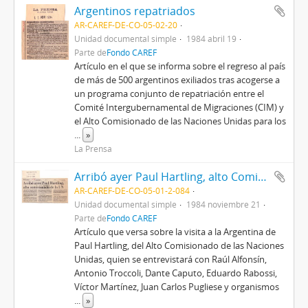
Argentinos repatriados
AR-CAREF-DE-CO-05-02-20
Unidad documental simple
1984 abril 19
Parte de
Fondo CAREF
Artículo en el que se informa sobre el regreso al país
de más de 500 argentinos exiliados tras acogerse a
un programa conjunto de repatriación entre el
Comité Intergubernamental de Migraciones (CIM) y
el Alto Comisionado de las Naciones Unidas para los
...
»
La Prensa
Arribó ayer Paul Hartling, alto Comisionado de la ONU
AR-CAREF-DE-CO-05-01-2-084
Unidad documental simple
1984 noviembre 21
Parte de
Fondo CAREF
Artículo que versa sobre la visita a la Argentina de
Paul Hartling, del Alto Comisionado de las Naciones
Unidas, quien se entrevistará con Raúl Alfonsín,
Antonio Troccoli, Dante Caputo, Eduardo Rabossi,
Víctor Martínez, Juan Carlos Pugliese y organismos
...
»