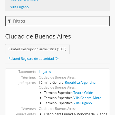
Villa Lugano
Filtros
Ciudad de Buenos Aires
Related Descripción archivística (1005)
Related Registro de autoridad (0)
Taxonomía
Lugares
Ciudad de Buenos Aires
Términos
Término General
República Argentina
jerárquicos
Ciudad de Buenos Aires
Término Específico
Teatro Colón
Término Específico
Villa General Mitre
Término Específico
Villa Lugano
Ciudad de Buenos Aires
Términos
equivalentes
Usado para Ciudad Autónoma de Buenos