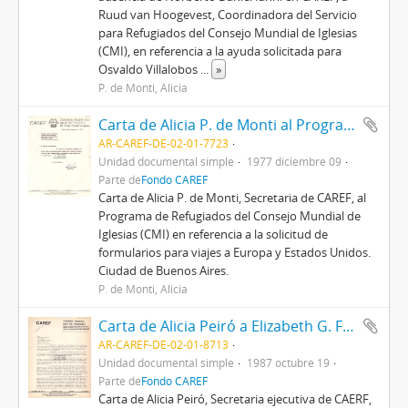
Ruud van Hoogevest, Coordinadora del Servicio
para Refugiados del Consejo Mundial de Iglesias
(CMI), en referencia a la ayuda solicitada para
Osvaldo Villalobos
...
»
P. de Monti, Alicia
Carta de Alicia P. de Monti al Programa de Refugiados del Consejo Mundial de Iglesias
AR-CAREF-DE-02-01-7723
Unidad documental simple
1977 diciembre 09
Parte de
Fondo CAREF
Carta de Alicia P. de Monti, Secretaria de CAREF, al
Programa de Refugiados del Consejo Mundial de
Iglesias (CMI) en referencia a la solicitud de
formularios para viajes a Europa y Estados Unidos.
Ciudad de Buenos Aires.
P. de Monti, Alicia
Carta de Alicia Peiró a Elizabeth G. Ferris
AR-CAREF-DE-02-01-8713
Unidad documental simple
1987 octubre 19
Parte de
Fondo CAREF
Carta de Alicia Peiró, Secretaria ejecutiva de CAERF,