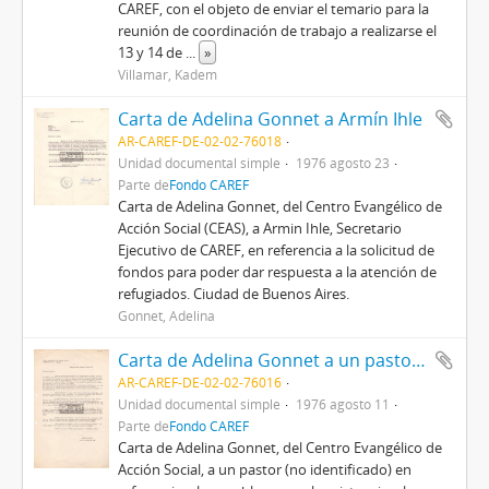
CAREF, con el objeto de enviar el temario para la
reunión de coordinación de trabajo a realizarse el
13 y 14 de
...
»
Villamar, Kadem
Carta de Adelina Gonnet a Armín Ihle
AR-CAREF-DE-02-02-76018
Unidad documental simple
1976 agosto 23
Parte de
Fondo CAREF
Carta de Adelina Gonnet, del Centro Evangélico de
Acción Social (CEAS), a Armin Ihle, Secretario
Ejecutivo de CAREF, en referencia a la solicitud de
fondos para poder dar respuesta a la atención de
refugiados. Ciudad de Buenos Aires.
Gonnet, Adelina
Carta de Adelina Gonnet a un pastor (no identificado)
AR-CAREF-DE-02-02-76016
Unidad documental simple
1976 agosto 11
Parte de
Fondo CAREF
Carta de Adelina Gonnet, del Centro Evangélico de
Acción Social, a un pastor (no identificado) en