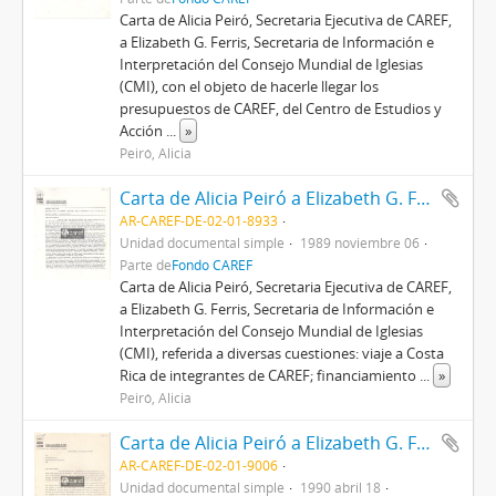
Carta de Alicia Peiró, Secretaria Ejecutiva de CAREF,
a Elizabeth G. Ferris, Secretaria de Información e
Interpretación del Consejo Mundial de Iglesias
(CMI), con el objeto de hacerle llegar los
presupuestos de CAREF, del Centro de Estudios y
Acción
...
»
Peiró, Alicia
Carta de Alicia Peiró a Elizabeth G. Ferris
AR-CAREF-DE-02-01-8933
Unidad documental simple
1989 noviembre 06
Parte de
Fondo CAREF
Carta de Alicia Peiró, Secretaria Ejecutiva de CAREF,
a Elizabeth G. Ferris, Secretaria de Información e
Interpretación del Consejo Mundial de Iglesias
(CMI), referida a diversas cuestiones: viaje a Costa
Rica de integrantes de CAREF; financiamiento
...
»
Peiró, Alicia
Carta de Alicia Peiró a Elizabeth G. Ferris
AR-CAREF-DE-02-01-9006
Unidad documental simple
1990 abril 18