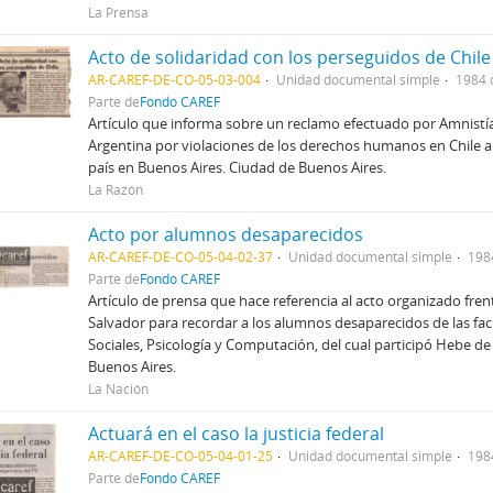
La Prensa
Acto de solidaridad con los perseguidos de Chile
AR-CAREF-DE-CO-05-03-004
Unidad documental simple
1984 
Parte de
Fondo CAREF
Artículo que informa sobre un reclamo efectuado por Amnistía
Argentina por violaciones de los derechos humanos en Chile a
país en Buenos Aires. Ciudad de Buenos Aires.
La Razón
Acto por alumnos desaparecidos
AR-CAREF-DE-CO-05-04-02-37
Unidad documental simple
198
Parte de
Fondo CAREF
Artículo de prensa que hace referencia al acto organizado frent
Salvador para recordar a los alumnos desaparecidos de las fac
Sociales, Psicología y Computación, del cual participó Hebe de
Buenos Aires.
La Nación
Actuará en el caso la justicia federal
AR-CAREF-DE-CO-05-04-01-25
Unidad documental simple
198
Parte de
Fondo CAREF