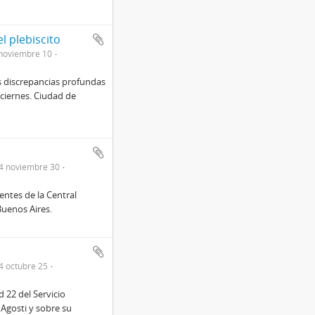
l plebiscito
noviembre 10
as discrepancias profundas
 ciernes. Ciudad de
4 noviembre 30
ntes de la Central
Buenos Aires.
4 octubre 25
 22 del Servicio
 Agosti y sobre su