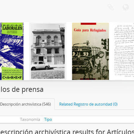
ulos de prensa
Descripción archivística (546)
Related Registro de autoridad (0)
Taxonomía
Tipo
escripción archivística results for Artícul