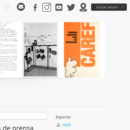
Iniciar sesión
Exportar
SKOS
os de prensa