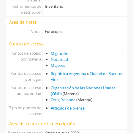
Instrumentos de
Inventario
descripción
Área de notas
Notas
Fotocopia
Puntos de acceso
Puntos de acceso
Migración
por materia
Natalidad
Mujeres
Puntos de acceso
República Argentina
»
Ciudad de Buenos
por lugar
Aires
Puntos de acceso
Organización de las Naciones Unidas
por autoridad
(ONU)
(Materia)
Ortiz, Yolanda
(Materia)
Tipo de puntos de
Artículos de prensa
acceso
Área de control de la descripción
Fechas de creación
Creación: julio 2020