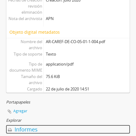
revisión
eliminación
Nota del archivista
APN
Objeto digital metadatos
Nombre del
AR-CAREF-DE-CO-05-01-1-004.pdf
archivo
Tipo de soporte
Texto
Tipo de
application/pdf
documento MIME
Tamaño del
75.6 KiB
archivo
Cargado
22 de julio de 2020 14:51
Portapapeles
Agregar
Explorar
Informes