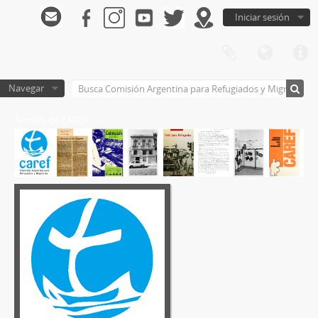
Iniciar sesión
Navegar
Archivo de CAREF