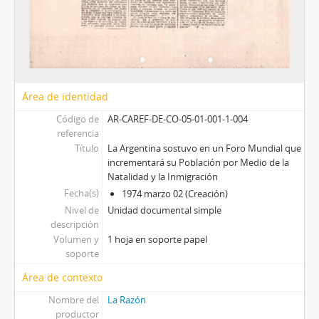
Área de identidad
Código de
AR-CAREF-DE-CO-05-01-001-1-004
referencia
Título
La Argentina sostuvo en un Foro Mundial que
incrementará su Población por Medio de la
Natalidad y la Inmigración
Fecha(s)
1974 marzo 02 (Creación)
Nivel de
Unidad documental simple
descripción
Volumen y
1 hoja en soporte papel
soporte
Área de contexto
Nombre del
La Razón
productor