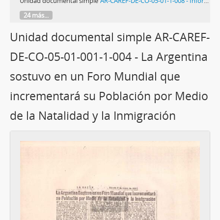
Unidad documental simple
AR-CAREF-DE-CO-05-01-1-008 - Informe sobre la situación de los refugiados chilenos
24 más...
Unidad documental simple AR-CAREF-
DE-CO-05-01-001-1-004 - La Argentina
sostuvo en un Foro Mundial que
incrementará su Población por Medio
de la Natalidad y la Inmigración