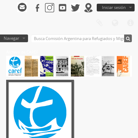
Iniciar sesión
Navegar
Archivo de CAREF