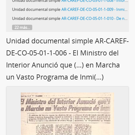
Unidad documental simple
AR-CAREF-DE-CO-05-01-1-008 - Informe sobre la situación de los refugiados chilenos
Unidad documental simple
AR-CAREF-DE-CO-05-01-1-009 - Inmigración clandestina
Unidad documental simple
AR-CAREF-DE-CO-05-01-1-010 - De noviembre a mayo, casi 45.000 chilenos pidieron la radicación
22 más...
Unidad documental simple AR-CAREF-
DE-CO-05-01-1-006 - El Ministro del
Interior Anunció que (…) en Marcha
un Vasto Programa de Inmi(…)