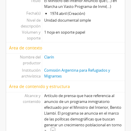
Título
El Ministro del Interior Anunció que (…) en
Marcha un Vasto Programa de Inmi(…)
Fecha(s)
1974 abril (Creación)
Nivel de
Unidad documental simple
descripción
Volumen y
1 hoja en soporte papel
soporte
Área de contexto
Nombre del
Clarín
productor
Institución
Comisión Argentina para Refugiados y
archivística
Migrantes
Área de contenido y estructura
Alcance y
Artículo de prensa que hace referencia al
contenido
anuncio de un programa inmigratorio
efectuado por el Ministro del Interior, Benito
Llambí. El programa se anuncia en el marco
de las políticas demográficas que buscan
generar un crecimiento poblacional en torno
a
...
»