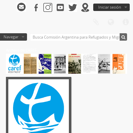
Iniciar sesión
Navegar
Archivo de CAREF