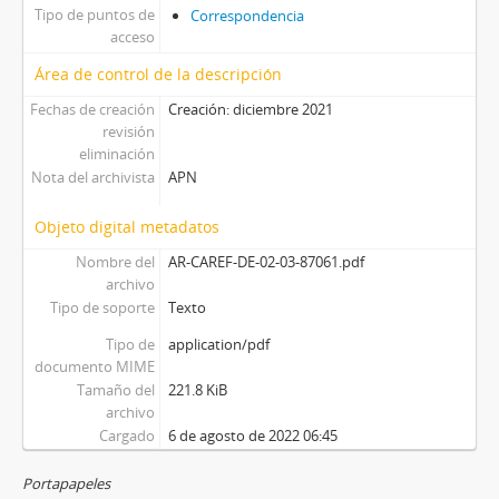
Tipo de puntos de
Correspondencia
acceso
Área de control de la descripción
Fechas de creación
Creación: diciembre 2021
revisión
eliminación
Nota del archivista
APN
Objeto digital metadatos
Nombre del
AR-CAREF-DE-02-03-87061.pdf
archivo
Tipo de soporte
Texto
Tipo de
application/pdf
documento MIME
Tamaño del
221.8 KiB
archivo
Cargado
6 de agosto de 2022 06:45
Portapapeles