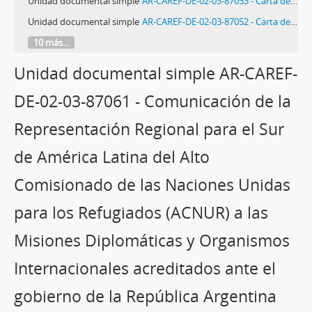
Unidad documental simple
AR-CAREF-DE-02-03-87053 - Carta de Violeta Correa a Kadem Villamar
Unidad documental simple
AR-CAREF-DE-02-03-87052 - Carta de Kadem Villamar a Alicia Peiró
10 más...
Unidad documental simple AR-CAREF-
DE-02-03-87061 - Comunicación de la
Representación Regional para el Sur
de América Latina del Alto
Comisionado de las Naciones Unidas
para los Refugiados (ACNUR) a las
Misiones Diplomáticas y Organismos
Internacionales acreditados ante el
gobierno de la República Argentina