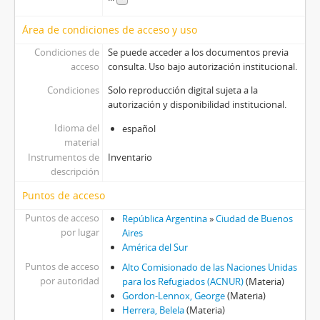
Área de condiciones de acceso y uso
Condiciones de
Se puede acceder a los documentos previa
acceso
consulta. Uso bajo autorización institucional.
Condiciones
Solo reproducción digital sujeta a la
autorización y disponibilidad institucional.
Idioma del
español
material
Instrumentos de
Inventario
descripción
Puntos de acceso
Puntos de acceso
República Argentina
»
Ciudad de Buenos
por lugar
Aires
América del Sur
Puntos de acceso
Alto Comisionado de las Naciones Unidas
por autoridad
para los Refugiados (ACNUR)
(Materia)
Gordon-Lennox, George
(Materia)
Herrera, Belela
(Materia)