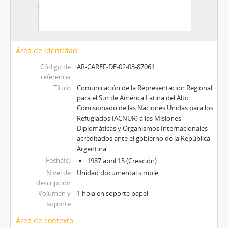
Área de identidad
Código de
AR-CAREF-DE-02-03-87061
referencia
Título
Comunicación de la Representación Regional
para el Sur de América Latina del Alto
Comisionado de las Naciones Unidas para los
Refugiados (ACNUR) a las Misiones
Diplomáticas y Organismos Internacionales
acreditados ante el gobierno de la República
Argentina
Fecha(s)
1987 abril 15 (Creación)
Nivel de
Unidad documental simple
descripción
Volumen y
1 hoja en soporte papel
soporte
Área de contexto