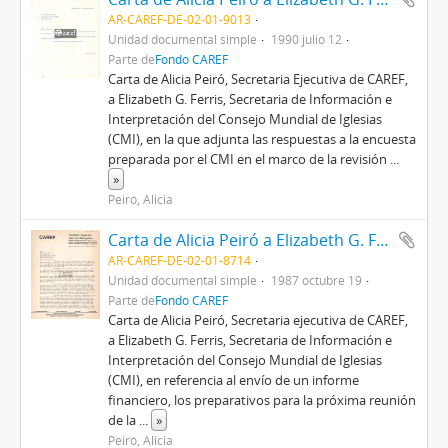
AR-CAREF-DE-02-01-9013
Unidad documental simple
1990 julio 12
Parte de
Fondo CAREF
Carta de Alicia Peiró, Secretaria Ejecutiva de CAREF,
a Elizabeth G. Ferris, Secretaria de Información e
Interpretación del Consejo Mundial de Iglesias
(CMI), en la que adjunta las respuestas a la encuesta
preparada por el CMI en el marco de la revisión
...
»
Peiró, Alicia
Carta de Alicia Peiró a Elizabeth G. Ferris
AR-CAREF-DE-02-01-8714
Unidad documental simple
1987 octubre 19
Parte de
Fondo CAREF
Carta de Alicia Peiró, Secretaria ejecutiva de CAREF,
a Elizabeth G. Ferris, Secretaria de Información e
Interpretación del Consejo Mundial de Iglesias
(CMI), en referencia al envío de un informe
financiero, los preparativos para la próxima reunión
de la
...
»
Peiró, Alicia