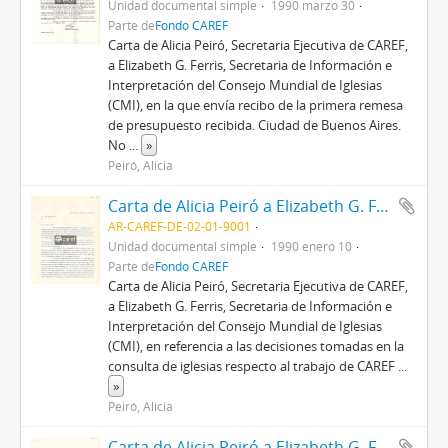
Unidad documental simple
1990 marzo 30
Parte de
Fondo CAREF
Carta de Alicia Peiró, Secretaria Ejecutiva de CAREF,
a Elizabeth G. Ferris, Secretaria de Información e
Interpretación del Consejo Mundial de Iglesias
(CMI), en la que envía recibo de la primera remesa
de presupuesto recibida. Ciudad de Buenos Aires.
No
...
»
Peiró, Alicia
Carta de Alicia Peiró a Elizabeth G. Ferris
AR-CAREF-DE-02-01-9001
Unidad documental simple
1990 enero 10
Parte de
Fondo CAREF
Carta de Alicia Peiró, Secretaria Ejecutiva de CAREF,
a Elizabeth G. Ferris, Secretaria de Información e
Interpretación del Consejo Mundial de Iglesias
(CMI), en referencia a las decisiones tomadas en la
consulta de iglesias respecto al trabajo de CAREF
...
»
Peiró, Alicia
Carta de Alicia Peiró a Elizabeth G. Ferris