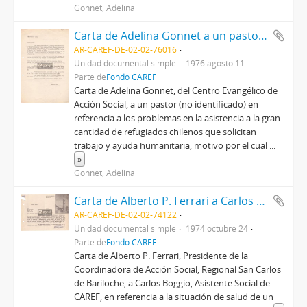
Gonnet, Adelina
Carta de Adelina Gonnet a un pastor (no identificado)
AR-CAREF-DE-02-02-76016
Unidad documental simple
1976 agosto 11
Parte de
Fondo CAREF
Carta de Adelina Gonnet, del Centro Evangélico de
Acción Social, a un pastor (no identificado) en
referencia a los problemas en la asistencia a la gran
cantidad de refugiados chilenos que solicitan
trabajo y ayuda humanitaria, motivo por el cual
...
»
Gonnet, Adelina
Carta de Alberto P. Ferrari a Carlos Boggio
AR-CAREF-DE-02-02-74122
Unidad documental simple
1974 octubre 24
Parte de
Fondo CAREF
Carta de Alberto P. Ferrari, Presidente de la
Coordinadora de Acción Social, Regional San Carlos
de Bariloche, a Carlos Boggio, Asistente Social de
CAREF, en referencia a la situación de salud de un