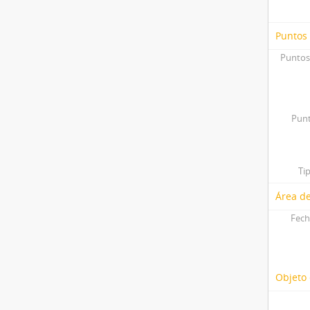
Puntos
Puntos
Punt
Ti
Área de
Fech
Objeto 