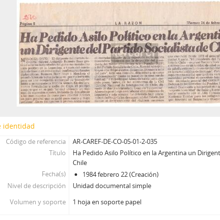
 identidad
Código de referencia
AR-CAREF-DE-CO-05-01-2-035
Título
Ha Pedido Asilo Político en la Argentina un Dirigent
Chile
Fecha(s)
1984 febrero 22 (Creación)
Nivel de descripción
Unidad documental simple
Volumen y soporte
1 hoja en soporte papel