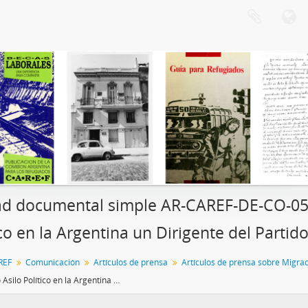
d documental simple AR-CAREF-DE-CO-05-0
ico en la Argentina un Dirigente del Partido
REF
Comunicación
Artículos de prensa
Artículos de prensa sobre Migra
Ha Pedido Asilo Político en la Argentina un Dirigente del Partido Socialista de Chile