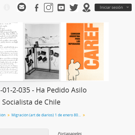
Iniciar sesión
1-2-035 - Ha Pedido Asilo
 Socialista de Chile
ción
Migración (art de diarios) 1 de enero 80 en adelante
Portapapeles