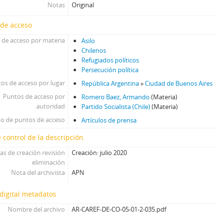
Notas
Original
 de acceso
 de acceso por materia
Asilo
Chilenos
Refugiados políticos
Persecución política
os de acceso por lugar
República Argentina
»
Ciudad de Buenos Aires
Puntos de acceso por
Romero Baez, Armando
(Materia)
autoridad
Partido Socialista (Chile)
(Materia)
po de puntos de acceso
Artículos de prensa
 control de la descripción
as de creación revisión
Creación: julio 2020
eliminación
Nota del archivista
APN
digital metadatos
Nombre del archivo
AR-CAREF-DE-CO-05-01-2-035.pdf