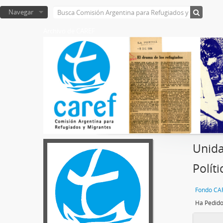
Navegar
Archivo de CAREF
Unida
Polít
Fondo CA