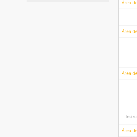
Área de
Área de
Área de
Instr
Área d