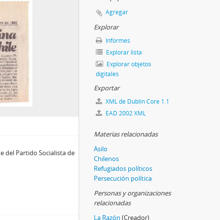
Agregar
Explorar
Informes
Explorar lista
Explorar objetos
digitales
Exportar
XML de Dublin Core 1.1
EAD 2002 XML
Materias relacionadas
Asilo
e del Partido Socialista de
Chilenos
Refugiados políticos
Persecución política
Personas y organizaciones
relacionadas
La Razón
(Creador)