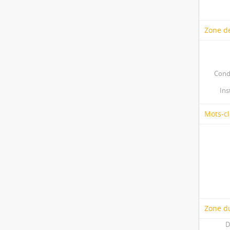
Zone de
Cond
Ins
Mots-cl
Zone du
D