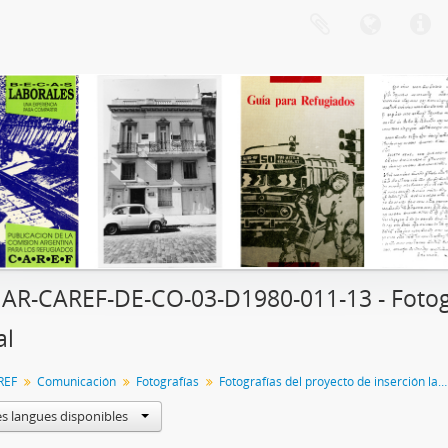
 AR-CAREF-DE-CO-03-D1980-011-13 - Fotogr
al
REF
Comunicación
Fotografías
Fotografías del proyecto de inserción laboral de refugiados
es langues disponibles