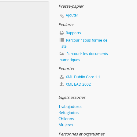
Presse-papier
Ajouter
Explorer
Rapports
Parcourir sous forme de
liste
Parcourir les documents
numériques
Exporter
XML Dublin Core 1.1
XML EAD 2002
Sujets associés
Trabajadores
Refugiados
Chilenos
Mujeres
Personnes et organismes