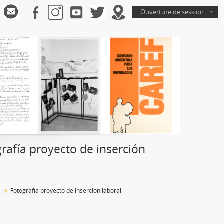
Ouverture de session
afía proyecto de inserción
Fotografía proyecto de inserción laboral