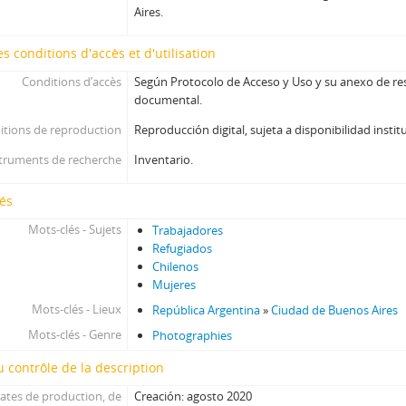
Aires.
s conditions d'accès et d'utilisation
Conditions d’accès
Según Protocolo de Acceso y Uso y su anexo de res
documental.
itions de reproduction
Reproducción digital, sujeta a disponibilidad instit
truments de recherche
Inventario.
és
Mots-clés - Sujets
Trabajadores
Refugiados
Chilenos
Mujeres
Mots-clés - Lieux
República Argentina
»
Ciudad de Buenos Aires
Mots-clés - Genre
Photographies
 contrôle de la description
ates de production, de
Creación: agosto 2020