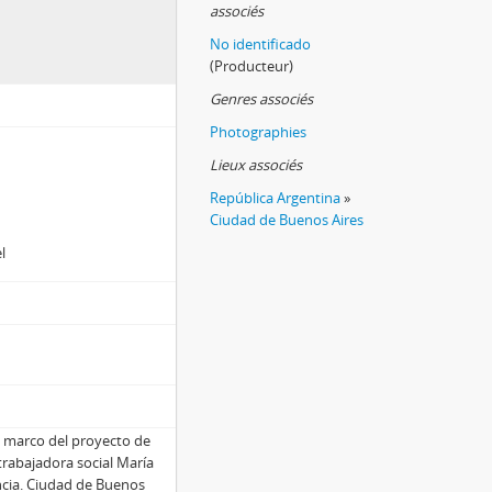
associés
No identificado
(Producteur)
Genres associés
Photographies
Lieux associés
República Argentina
»
Ciudad de Buenos Aires
l
el marco del proyecto de
trabajadora social María
ancia. Ciudad de Buenos