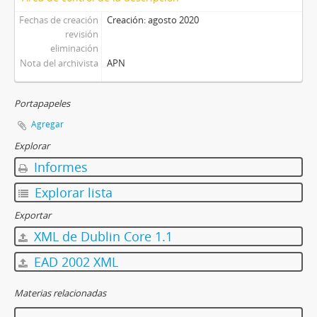
Fechas de creación
Creación: agosto 2020
revisión
eliminación
Nota del archivista
APN
Portapapeles
Agregar
Explorar
Informes
Explorar lista
Exportar
XML de Dublin Core 1.1
EAD 2002 XML
Materias relacionadas