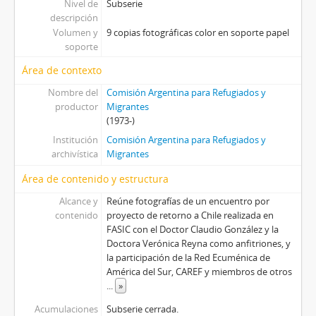
Nivel de
Subserie
descripción
Volumen y
9 copias fotográficas color en soporte papel
soporte
Área de contexto
Nombre del
Comisión Argentina para Refugiados y
productor
Migrantes
(1973-)
Institución
Comisión Argentina para Refugiados y
archivística
Migrantes
Área de contenido y estructura
Alcance y
Reúne fotografías de un encuentro por
contenido
proyecto de retorno a Chile realizada en
FASIC con el Doctor Claudio González y la
Doctora Verónica Reyna como anfitriones, y
la participación de la Red Ecuménica de
América del Sur, CAREF y miembros de otros
...
»
Acumulaciones
Subserie cerrada.