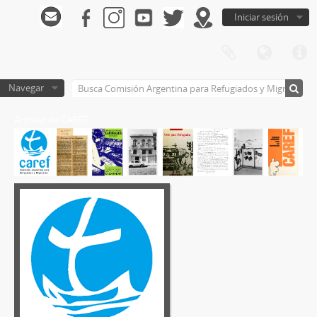
Iniciar sesión
Navegar
Archivo de CAREF