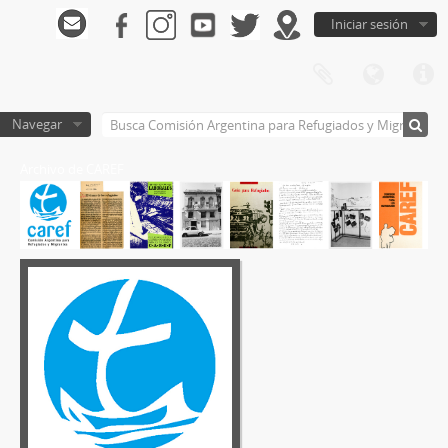
Iniciar sesión
Navegar
Archivo de CAREF