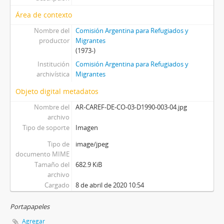
Área de contexto
Nombre del
Comisión Argentina para Refugiados y
productor
Migrantes
(1973-)
Institución
Comisión Argentina para Refugiados y
archivística
Migrantes
Objeto digital metadatos
Nombre del
AR-CAREF-DE-CO-03-D1990-003-04.jpg
archivo
Tipo de soporte
Imagen
Tipo de
image/jpeg
documento MIME
Tamaño del
682.9 KiB
archivo
Cargado
8 de abril de 2020 10:54
Portapapeles
Agregar