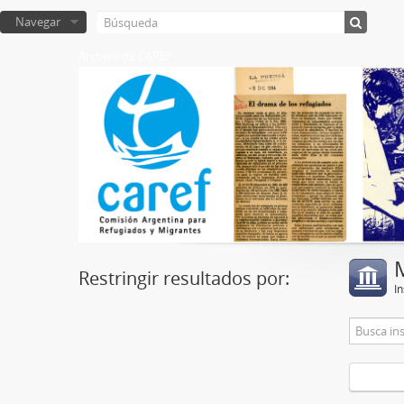
Navegar
Archivo de CAREF
Restringir resultados por:
In