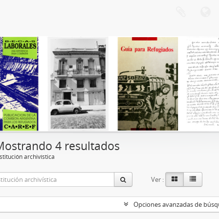
Mostrando 4 resultados
stitución archivística
Ver :
Opciones avanzadas de bús