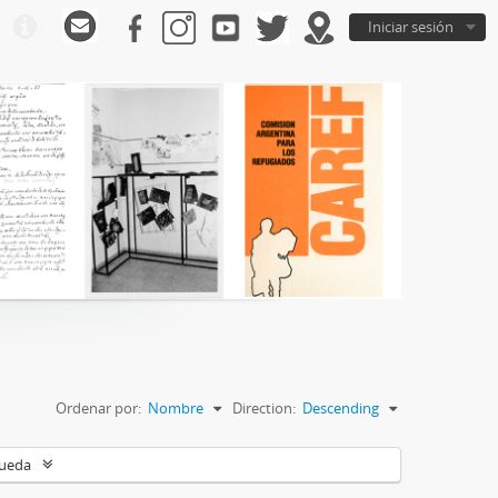
Iniciar sesión
Ordenar por:
Nombre
Direction:
Descending
queda