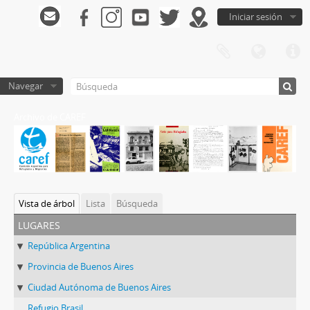
Iniciar sesión
Navegar
Archivo de CAREF
Vista de árbol
Lista
Búsqueda
lugares
República Argentina
Provincia de Buenos Aires
Ciudad Autónoma de Buenos Aires
Refugio Brasil