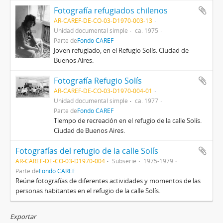
Fotografía refugiados chilenos
AR-CAREF-DE-CO-03-D1970-003-13
Unidad documental simple
ca. 1975
Parte de
Fondo CAREF
Joven refugiado, en el Refugio Solís. Ciudad de
Buenos Aires.
Fotografía Refugio Solís
AR-CAREF-DE-CO-03-D1970-004-01
Unidad documental simple
ca. 1977
Parte de
Fondo CAREF
Tiempo de recreación en el refugio de la calle Solís.
Ciudad de Buenos Aires.
Fotografías del refugio de la calle Solís
AR-CAREF-DE-CO-03-D1970-004
Subserie
1975-1979
Parte de
Fondo CAREF
Reúne fotografías de diferentes actividades y momentos de las
personas habitantes en el refugio de la calle Solís.
Exportar