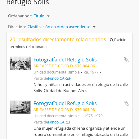
Refugio Solís
Ordenar por:
Título
Direction:
Clasificación en orden ascendente
20 resultados directamente relacionados
Excluir
términos relacionados
Fotografía del Refugio Solís
AR-CAREF-DE-CO-03-D1970-004-06
Unidad documental simple
ca. 1977
Parte de
Fondo CAREF
Niños y niñas en actividades en el refugio de la calle
Solís. Ciudad de Buenos Aires.
Fotografía del Refugio Solís
AR-CAREF-DE-CO-03-D1970-004-08
Unidad documental simple
1975-1979
Parte de
Fondo CAREF
Una mujer refugiada chilena organiza y atiende un
ropero comunitario en el refugio ubicado en la calle