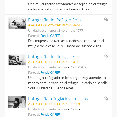
Una mujer realiza actividades de tejido en el refugio
de la calle Solís. Ciudad de Buenos Aires.
Fotografía del Refugio Solís
AR-CAREF-DE-CO-03-D1970-004-04
Unidad documental simple
ca. 1977
Parte de
Fondo CAREF
Dos mujeres realizan actividades de costura en el
refugio de la calle Solís. Ciudad de Buenos Aires.
Fotografía del Refugio Solís
AR-CAREF-DE-CO-03-D1970-004-11
Unidad documental simple
1975-1979
Parte de
Fondo CAREF
Una mujer refugiada chilena organiza y atiende un
ropero comunitario en el refugio ubicado en la calle
Solís. Ciudad de Buenos Aires.
Fotografía refugiados chilenos
AR-CAREF-DE-CO-03-D1970-003-09
Unidad documental simple
1976
Parte de
Fondo CAREF