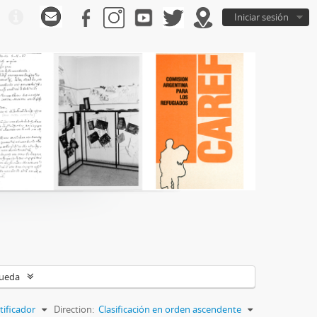
Iniciar sesión
queda
tificador
Direction:
Clasificación en orden ascendente