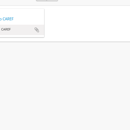
o CAREF
 CAREF