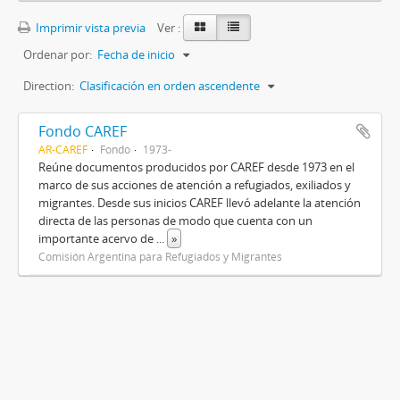
Imprimir vista previa
Ver :
Ordenar por:
Fecha de inicio
Direction:
Clasificación en orden ascendente
Fondo CAREF
AR-CAREF
Fondo
1973-
Reúne documentos producidos por CAREF desde 1973 en el
marco de sus acciones de atención a refugiados, exiliados y
migrantes. Desde sus inicios CAREF llevó adelante la atención
directa de las personas de modo que cuenta con un
importante acervo de
...
»
Comisión Argentina para Refugiados y Migrantes