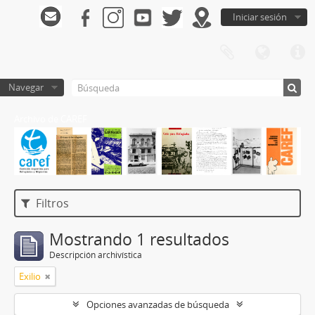
Iniciar sesión
Navegar
Archivo de CAREF
Filtros
Mostrando 1 resultados
Descripción archivística
Exilio
Opciones avanzadas de búsqueda