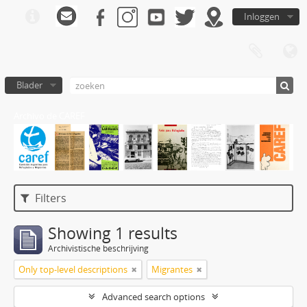
Inloggen
Blader
Archivo de CAREF
Filters
Showing 1 results
Archivistische beschrijving
Only top-level descriptions
Migrantes
Advanced search options