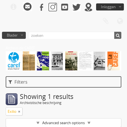
Inloggen
Blader
Archivo de CAREF
Filters
Showing 1 results
Archivistische beschrijving
Exilio
Advanced search options