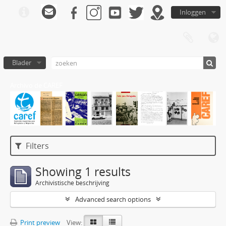
Inloggen
Blader
Archivo de CAREF
Filters
Showing 1 results
Archivistische beschrijving
Advanced search options
Print preview
View: