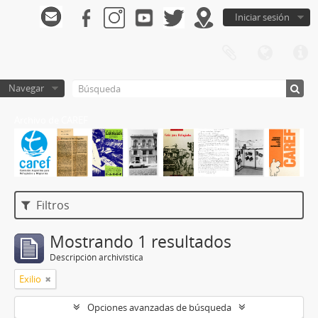
Iniciar sesión
Navegar
Archivo de CAREF
Filtros
Mostrando 1 resultados
Descripción archivística
Exilio
Opciones avanzadas de búsqueda