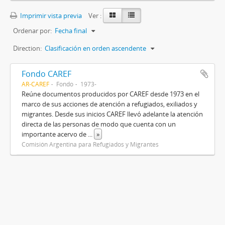
Imprimir vista previa
Ver :
Ordenar por:
Fecha final
Direction:
Clasificación en orden ascendente
Fondo CAREF
AR-CAREF
Fondo
1973-
Reúne documentos producidos por CAREF desde 1973 en el
marco de sus acciones de atención a refugiados, exiliados y
migrantes. Desde sus inicios CAREF llevó adelante la atención
directa de las personas de modo que cuenta con un
importante acervo de
...
»
Comisión Argentina para Refugiados y Migrantes