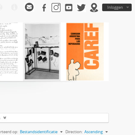
Inloggen
s
rteerd op:
Bestandsidentificatie
Direction:
Ascending