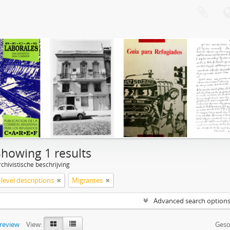
Showing 1 results
chivistische beschrijving
level descriptions
Migrantes
Advanced search option
preview
View:
Geso