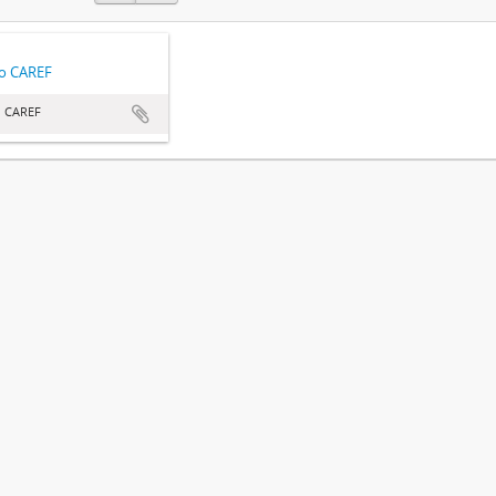
o CAREF
 CAREF