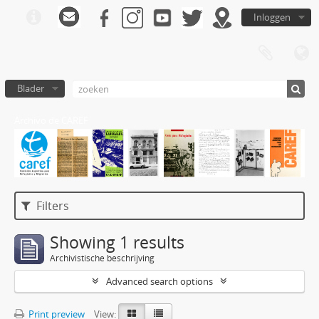
Inloggen
Blader
Archivo de CAREF
Filters
Showing 1 results
Archivistische beschrijving
Advanced search options
Print preview
View: