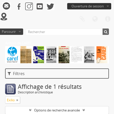
Ouverture de session
Parcourir
Archivo de CAREF
Filtres
Affichage de 1 résultats
Description archivistique
Exilio
Options de recherche avancée