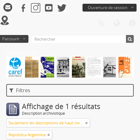
Ouverture de session
Parcourir
Archivo de CAREF
Filtres
Affichage de 1 résultats
Description archivistique
Seulement les descriptions de haut niveau
República Argentina