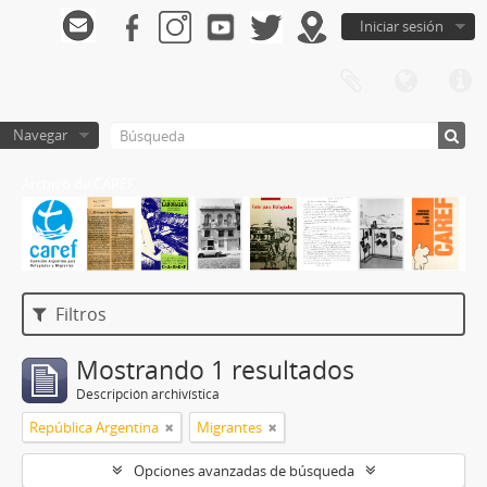
Iniciar sesión
Navegar
Archivo de CAREF
Filtros
Mostrando 1 resultados
Descripción archivística
República Argentina
Migrantes
Opciones avanzadas de búsqueda