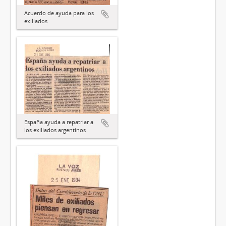
Acuerdo de ayuda para los
exiliados
España ayuda a repatriar a
los exiliados argentinos