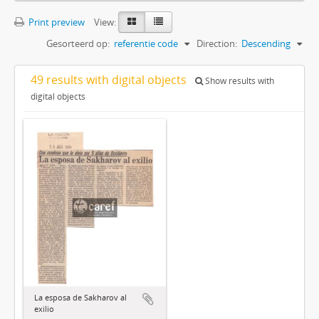
Print preview
View:
Gesorteerd op:
referentie code
Direction:
Descending
49 results with digital objects
Show results with
digital objects
La esposa de Sakharov al
exilio