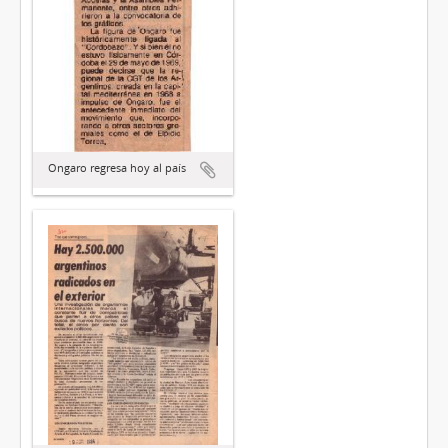
Ongaro regresa hoy al país