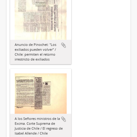
Anuncio de Pinochet: "Los
exiliados pueden volver" /
Chile: permiten el retorno
irrestricto de exiliados
A los Señores ministros de la
Excma. Corte Suprema de
Justicia de Chile / El regreso de
Isabel Allende / Chile