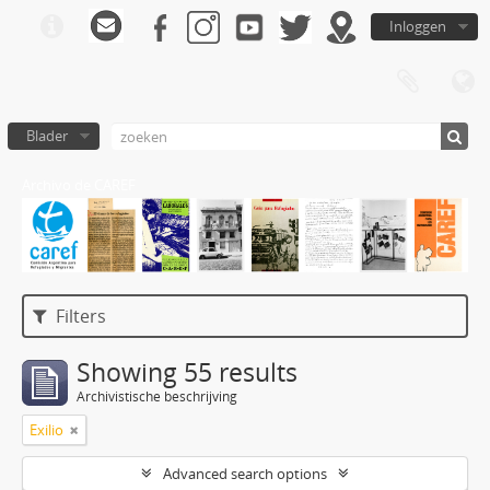
Inloggen
Blader
Archivo de CAREF
Filters
Showing 55 results
Archivistische beschrijving
Exilio
Advanced search options