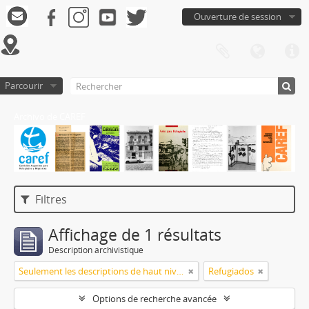
Ouverture de session
Parcourir
Archivo de CAREF
Filtres
Affichage de 1 résultats
Description archivistique
Seulement les descriptions de haut niveau
Refugiados
Options de recherche avancée