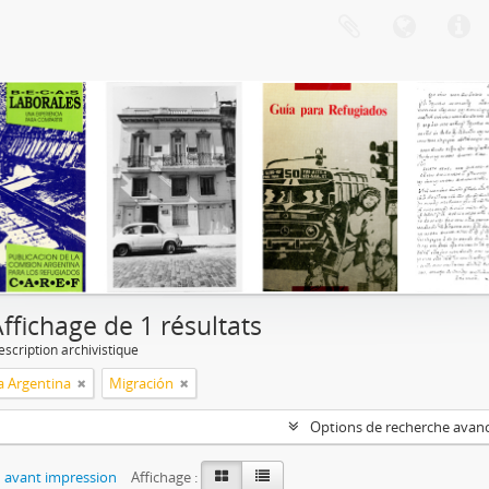
ffichage de 1 résultats
escription archivistique
a Argentina
Migración
Options de recherche avan
 avant impression
Affichage :