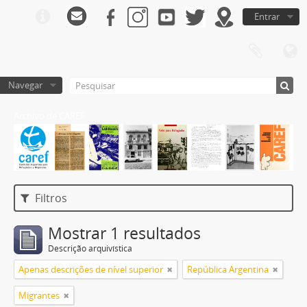
Entrar
Navegar
Archivo de CAREF
Filtros
Mostrar 1 resultados
Descrição arquivística
Apenas descrições de nível superior
República Argentina
Migrantes