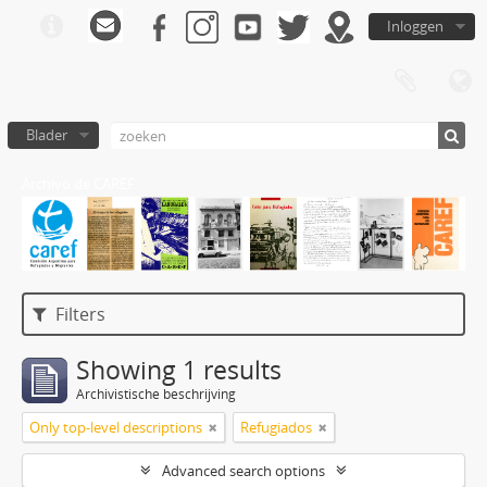
Inloggen
Blader
Archivo de CAREF
Filters
Showing 1 results
Archivistische beschrijving
Only top-level descriptions
Refugiados
Advanced search options