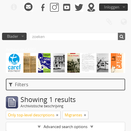
Inloggen
Blader
Archivo de CAREF
Filters
Showing 1 results
Archivistische beschrijving
Only top-level descriptions
Migrantes
Advanced search options