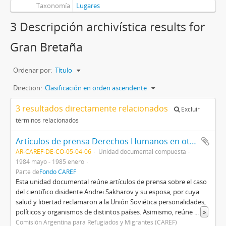
Taxonomía
Lugares
3 Descripción archivística results for
Gran Bretaña
Ordenar por:
Título
Direction:
Clasificación en orden ascendente
3 resultados directamente relacionados
Excluir
términos relacionados
Artículos de prensa Derechos Humanos en otros países
AR-CAREF-DE-CO-05-04-06
Unidad documental compuesta
1984 mayo - 1985 enero
Parte de
Fondo CAREF
Esta unidad documental reúne artículos de prensa sobre el caso
del científico disidente Andrei Sakharov y su esposa, por cuya
salud y libertad reclamaron a la Unión Soviética personalidades,
políticos y organismos de distintos países. Asimismo, reúne
...
»
Comisión Argentina para Refugiados y Migrantes (CAREF)