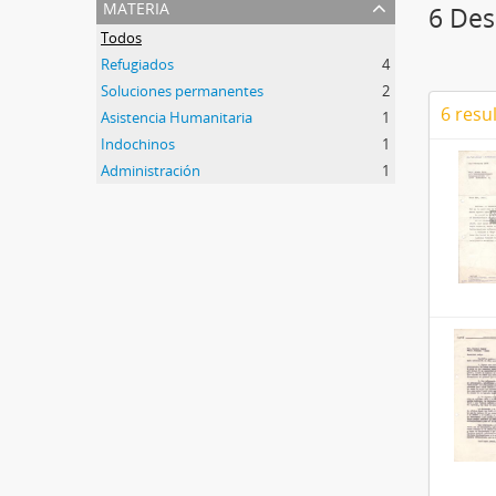
materia
6 Des
Todos
Refugiados
4
Soluciones permanentes
2
6 resu
Asistencia Humanitaria
1
Indochinos
1
Administración
1