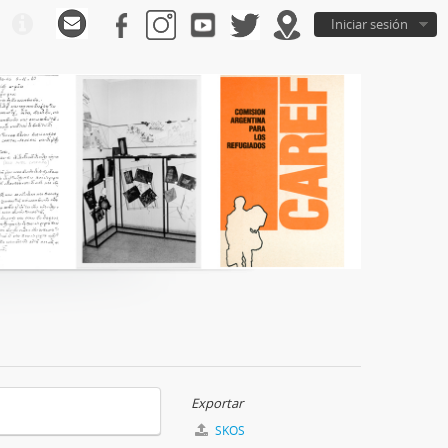
Iniciar sesión
Exportar
SKOS