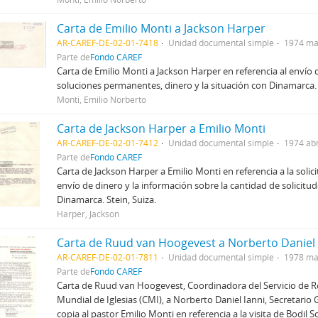
Carta de Emilio Monti a Jackson Harper
AR-CAREF-DE-02-01-7418
Unidad documental simple
1974 ma
Parte de
Fondo CAREF
Carta de Emilio Monti a Jackson Harper en referencia al envío
soluciones permanentes, dinero y la situación con Dinamarca.
Monti, Emilio Norberto
Carta de Jackson Harper a Emilio Monti
AR-CAREF-DE-02-01-7412
Unidad documental simple
1974 abr
Parte de
Fondo CAREF
Carta de Jackson Harper a Emilio Monti en referencia a la solici
envío de dinero y la información sobre la cantidad de solicitu
Dinamarca. Stein, Suiza.
Harper, Jackson
Carta de Ruud van Hoogevest a Norberto Daniel 
AR-CAREF-DE-02-01-7811
Unidad documental simple
1978 ma
Parte de
Fondo CAREF
Carta de Ruud van Hoogevest, Coordinadora del Servicio de R
Mundial de Iglesias (CMI), a Norberto Daniel Ianni, Secretario
copia al pastor Emilio Monti en referencia a la visita de Bodil S