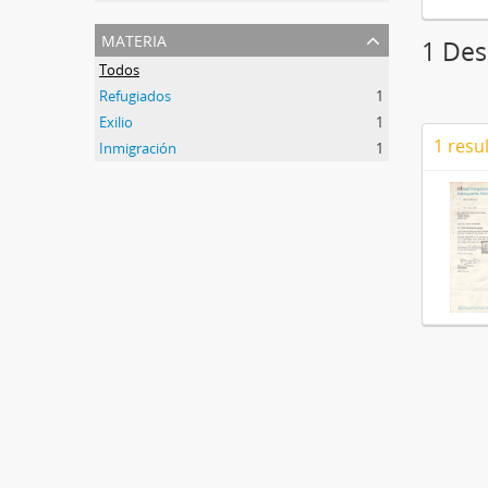
materia
1 Des
Todos
Refugiados
1
Exilio
1
1 resu
Inmigración
1