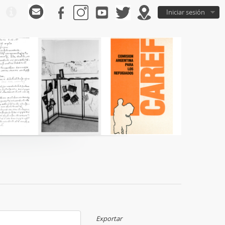
Iniciar sesión
Exportar