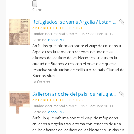
»
Clarín
Refugiados: se van a Argelia / Están en Argelia los refugiados.
AR-CAREF-DE-CO-05-01-1-021
Unidad documental simple
1975 octubre 10-12
Parte de
Fondo CAREF
Artículos que informan sobre el viaje de chilenos a
Argelia tras la toma con rehenes de una de las
oficinas del edificio de las Naciones Unidas en la
ciudad de Buenos Aires, con el objeto de que se
resuelva su situación de exilio a otro país. Ciudad de
Buenos Aires.
La Opinión
Salieron anoche del país los refugiados políticos
AR-CAREF-DE-CO-05-01-1-025
Unidad documental simple
1975 octubre 10-11
Parte de
Fondo CAREF
Artículo que informa sobre el viaje de refugiados
chilenos a Argelia tras la toma con rehenes de una
de las oficinas del edificio de las Naciones Unidas en