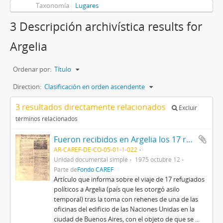
Taxonomía
Lugares
3 Descripción archivística results for
Argelia
Ordenar por:
Título
Direction:
Clasificación en orden ascendente
3 resultados directamente relacionados
Excluir
términos relacionados
Fueron recibidos en Argelia los 17 refugiados políticos
AR-CAREF-DE-CO-05-01-1-022
Unidad documental simple
1975 octubre 12
Parte de
Fondo CAREF
Artículo que informa sobre el viaje de 17 refugiados
políticos a Argelia (país que les otorgó asilo
temporal) tras la toma con rehenes de una de las
oficinas del edificio de las Naciones Unidas en la
ciudad de Buenos Aires, con el objeto de que se
...