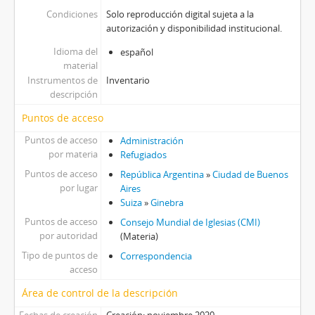
Condiciones
Solo reproducción digital sujeta a la
autorización y disponibilidad institucional.
Idioma del
español
material
Instrumentos de
Inventario
descripción
Puntos de acceso
Puntos de acceso
Administración
por materia
Refugiados
Puntos de acceso
República Argentina
»
Ciudad de Buenos
por lugar
Aires
Suiza
»
Ginebra
Puntos de acceso
Consejo Mundial de Iglesias (CMI)
por autoridad
(Materia)
Tipo de puntos de
Correspondencia
acceso
Área de control de la descripción