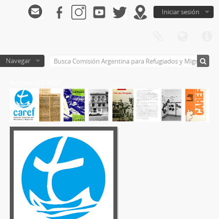
Iniciar sesión
Navegar
Archivo de CAREF