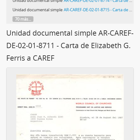
Unidad documental simple
AR-CAREF-DE-02-01-8714 - Carta de Alicia Peiró a Elizabeth G. Ferris
Unidad documental simple
AR-CAREF-DE-02-01-8715 - Carta de Violeta Correa a Elizabeth G. Ferris
70 más...
Unidad documental simple AR-CAREF-
DE-02-01-8711 - Carta de Elizabeth G.
Ferris a CAREF