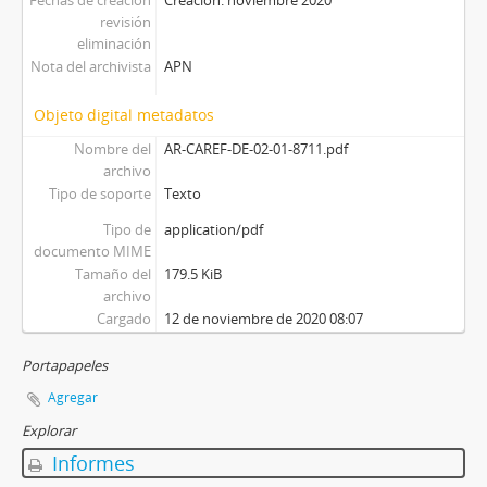
Fechas de creación
Creación: noviembre 2020
revisión
eliminación
Nota del archivista
APN
Objeto digital metadatos
Nombre del
AR-CAREF-DE-02-01-8711.pdf
archivo
Tipo de soporte
Texto
Tipo de
application/pdf
documento MIME
Tamaño del
179.5 KiB
archivo
Cargado
12 de noviembre de 2020 08:07
Portapapeles
Agregar
Explorar
Informes