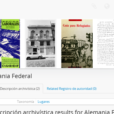
nia Federal
Descripción archivística (2)
Related Registro de autoridad (0)
Taxonomía
Lugares
cripción archivística results for Alemania 